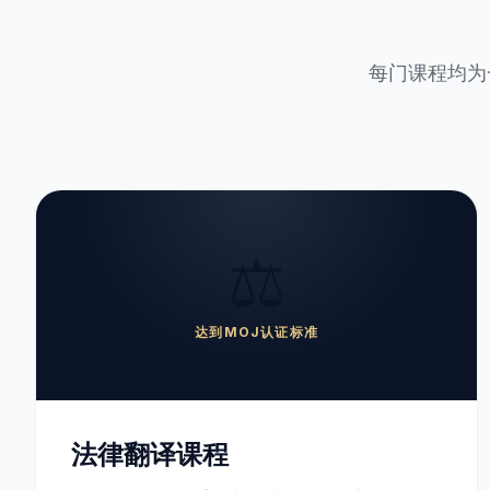
每门课程均为
⚖️
达到MOJ认证标准
法律翻译课程