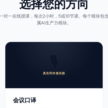
选择您的方向
一对一在线授课，每次2小时，5或10节课。每个模块包
属AI生产力模块。
🎙️
真实同传箱实践
会议口译