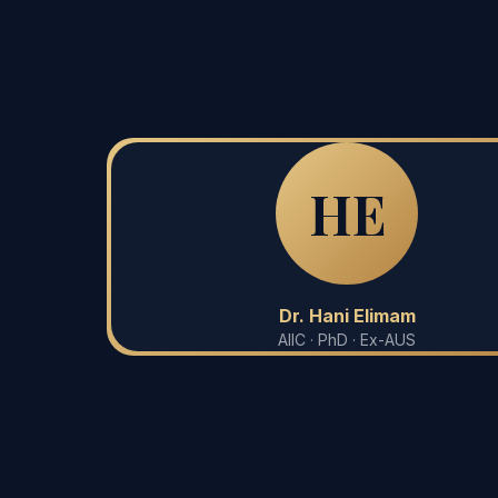
HE
Dr. Hani Elimam
AIIC · PhD · Ex-AUS