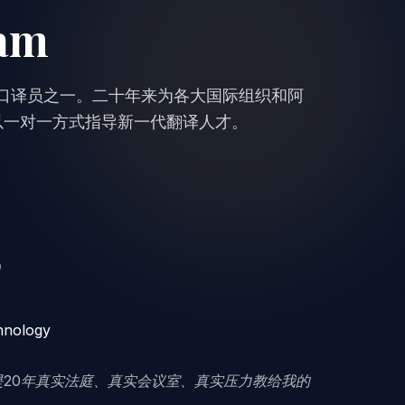
mam
证口译员之一。二十年来为各大国际组织和阿
以一对一方式指导新一代翻译人才。
）
hnology
是20年真实法庭、真实会议室、真实压力教给我的