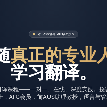
一对一在线培训 · AIIC会员授课
随
真正的专业
学习翻译。
译课程——一对一、在线、深度实践。授课
m博士，AIIC会员，前AUS助理教授，语言与