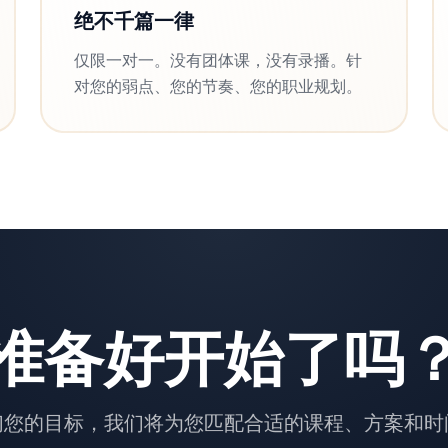
绝不千篇一律
仅限一对一。没有团体课，没有录播。针
对您的弱点、您的节奏、您的职业规划。
准备好开始了吗
们您的目标，我们将为您匹配合适的课程、方案和时