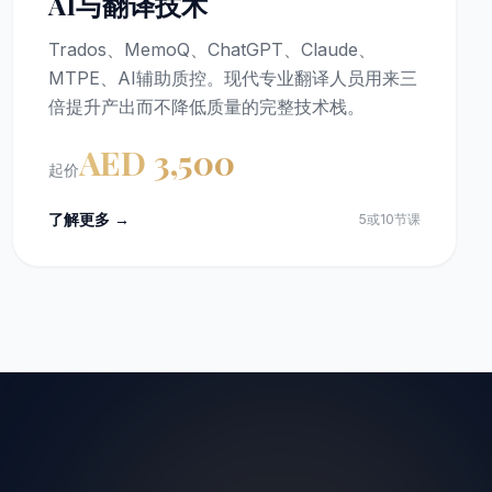
AI与翻译技术
Trados、MemoQ、ChatGPT、Claude、
MTPE、AI辅助质控。现代专业翻译人员用来三
倍提升产出而不降低质量的完整技术栈。
AED 3,500
起价
了解更多 →
5或10节课