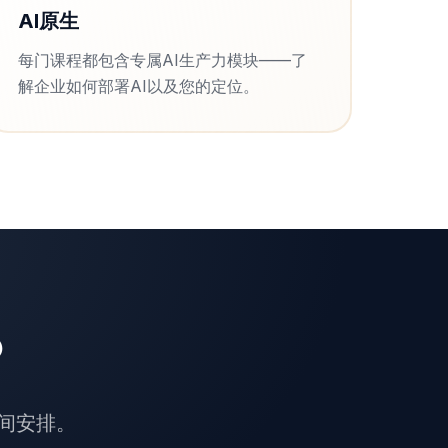
AI原生
每门课程都包含专属AI生产力模块——了
解企业如何部署AI以及您的定位。
？
间安排。