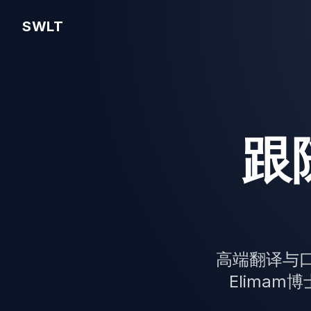
SWLT
跟
高端翻译与口
Elima