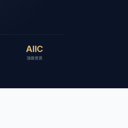
AIIC
顶级资质