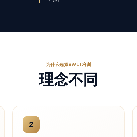
为什么选择SWLT培训
理念不同
2