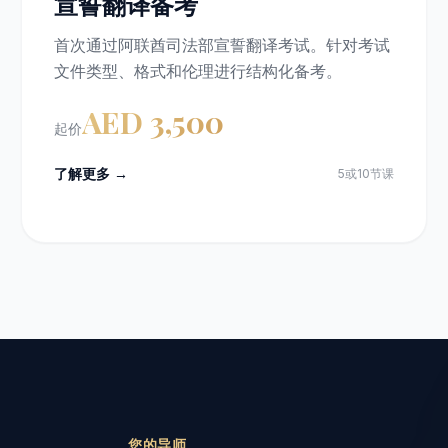
宣誓翻译备考
首次通过阿联酋司法部宣誓翻译考试。针对考试
文件类型、格式和伦理进行结构化备考。
AED 3,500
起价
了解更多 →
5或10节课
您的导师