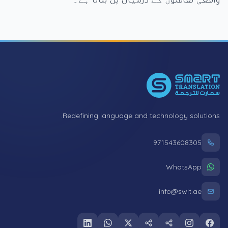
Foote
Redefining language and technology solutions.
971543608305
WhatsApp
info@swlt.ae