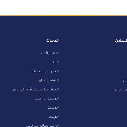
گیشن
خدمات
کاپی رائٹنگ
آلات
تشریحی خدمات
میں
مقامی سازی
ہ کریں
سمارٹ ایپلیکیشنز کی ترقی
تربیت اور ترقی
تربیت
ترجمہ
ویب سائٹ کی ترقی