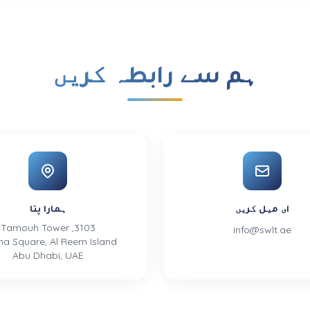
ہم سے رابطہ کریں
ای میل کریں
ہمارا پتا
3103, Tamouh Tower
info@swlt.ae
na Square, Al Reem Island
Abu Dhabi, UAE