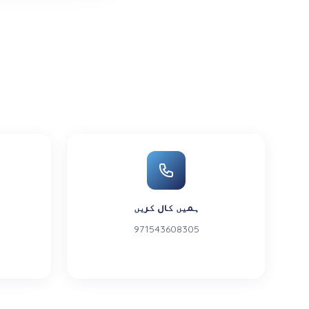
ہمیں کال کریں
971543608305