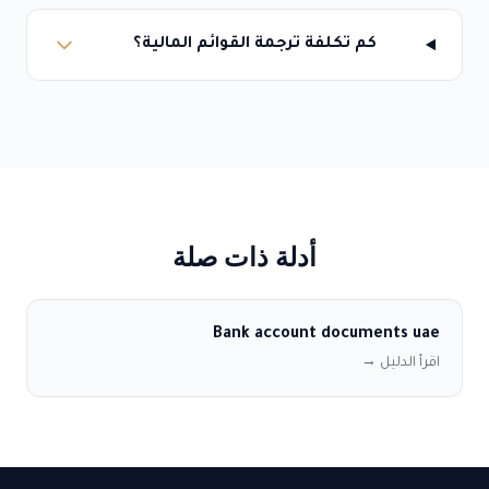
كم تكلفة ترجمة القوائم المالية؟
أدلة ذات صلة
Bank account documents uae
اقرأ الدليل →