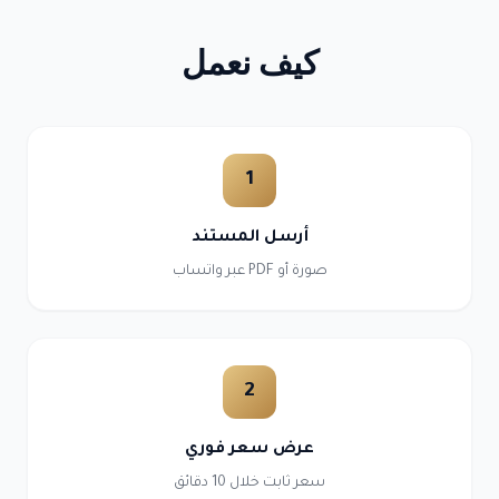
كيف نعمل
1
أرسل المستند
صورة أو PDF عبر واتساب
2
عرض سعر فوري
سعر ثابت خلال 10 دقائق