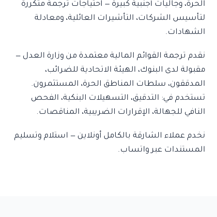
الحرة، وجاليات أجنبية كبيرة — احتياجات ترجمة متكررة
لتأسيس الشركات، التأشيرات العائلية، ومعادلة
الشهادات.
نقدم ترجمة القوائم المالية معتمدة من وزارة العدل —
مقبولة لدى البنوك، الهيئة الاتحادية للضرائب،
المدققون، سلطات المناطق الحرة، المستثمرون.
تستخدم في: التدقيق، التسهيلات البنكية، الفحص
النافي للجهالة، الإقرارات الضريبية، المناقصات.
نخدم عملاء الشارقة بالكامل أونلاين — استلام وتسليم
المستندات عبر واتساب.