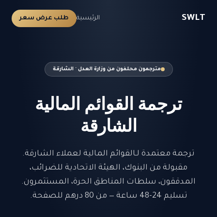
SWLT
الرئيسية
طلب عرض سعر
مترجمون محلفون من وزارة العدل · الشارقة
ترجمة القوائم المالية
الشارقة
ترجمة معتمدة لـالقوائم المالية لعملاء الشارقة.
مقبولة من البنوك، الهيئة الاتحادية للضرائب،
المدققون، سلطات المناطق الحرة، المستثمرون.
تسليم 24-48 ساعة — من 80 درهم للصفحة.