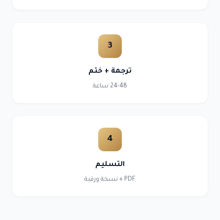
3
ترجمة + ختم
24-48 ساعة
4
التسليم
PDF + نسخة ورقية