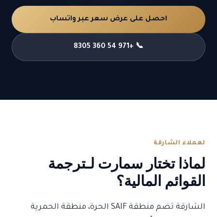
احصل على عرض سعر عبر واتساب
📞 +971 54 360 8305
لعملاء الشارقة
لماذا تختار سمارت لـترجمة
القوائم المالية؟
الشارقة تضم منطقة SAIF الحرة، منطقة الحمرية