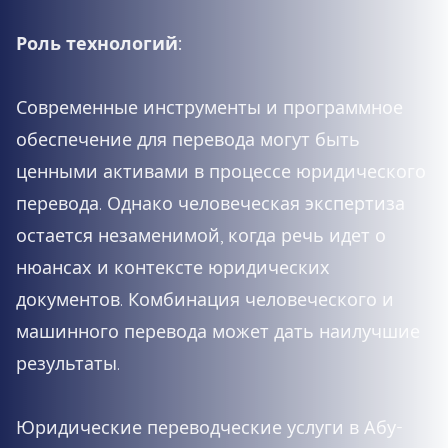
Роль технологий:
Современные инструменты и программное
обеспечение для перевода могут быть
ценными активами в процессе юридического
перевода. Однако человеческая экспертиза
остается незаменимой, когда речь идет о
нюансах и контексте юридических
документов. Комбинация человеческого и
машинного перевода может дать наилучшие
результаты.
Юридические переводческие услуги в Абу-