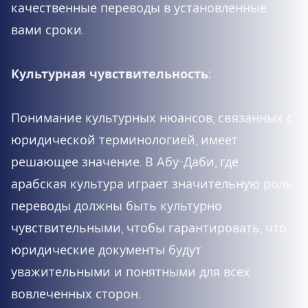
качественные переводы в установленные
вами сроки.
Культурная чувствительность:
Понимание культурных нюансов, связанных с
юридической терминологией, имеет
решающее значение. В Абу-Даби, где
арабская культура играет значительную роль,
переводы должны быть культурно
чувствительными, чтобы гарантировать, что
юридические документы будут
уважительными и понятными для всех
вовлеченных сторон.