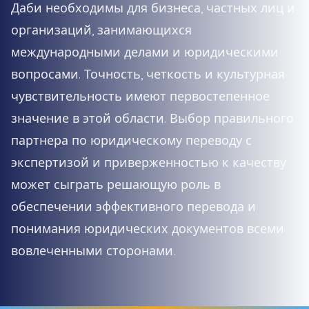
Даби необходимы для бизнеса, частных лиц и
организаций, занимающихся
международными делами и юридическими
вопросами. Точность, четкость и культурная
чувствительность имеют первостепенное
значение в этой области. Выбор правильного
партнера по юридическому переводу с
экспертизой и приверженностью к качеству
может сыграть решающую роль в
обеспечении эффективного перевода и
понимания юридических документов всеми
вовлеченными сторонами.