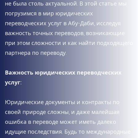
не была столь актуальной. В этой статье мы
погрузимся в мир юридических
переводческих услуг в Абу-Даби, исследуя
важность точных переводов, возникающие
при этом сложности и как найти подходящего
партнера по переводу.
Важность юридических переводческих
услуг:
Юридические документы и контракты по
своей природе сложны, и даже малейшая
ошибка в переводе может иметь далеко
идущие последствия. Будь то международные