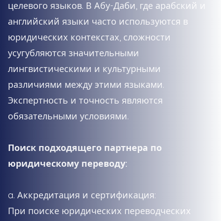
целевого языков. В Абу-Даби, где арабский и
английский языки часто используются в
юридических контекстах, сложности
усугубляются значительными
лингвистическими и культурными
различиями между этими языками.
Экспертность и точность являются
обязательными условиями.
Поиск подходящего партнера по
юридическому переводу:
a. Аккредитация и сертификация:
При поиске юридических переводческих