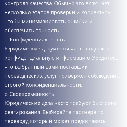
контроля качества. Обычно это включает
несколько этапов проверки и корректуры,
чтобы минимизировать ошибки и
обеспечить точность.
d. Конфиденциальность:
Юридические документы часто содержат
конфиденциальную информацию. Убедитесь,
что выбранный вами поставщик
переводческих услуг привержен соблюдению
строгой конфиденциальности.
e. Своевременность:
Юридические дела часто требуют быстрого
реагирования. Выбирайте партнера по
переводу, который может предоставить