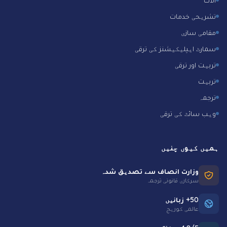
تشریحی خدمات
مقامی سازی
سمارٹ ایپلیکیشنز کی ترقی
تربیت اور ترقی
تربیت
ترجمہ
ویب سائٹ کی ترقی
ہمیں کیوں چنیں
وزارت انصاف سے تصدیق شدہ
سرکاری قانونی ترجمہ
50+ زبانیں
عالمی کوریج