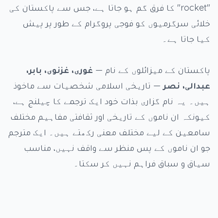
"rocket" کا فرق گم ہو جاتا ہے، جس سے پاکستان کی
خلائی سرگرمیوں کو فوجی پروگرام کے طور پر پیش
کیا جاتا ہے۔
پاکستان کے میزائلوں کے نام —
غوری، غزنوی، بابر،
عبدالی، نصر
— تاریخی اسلامی شخصیات سے ماخوذ
ہیں۔ یہ نام گزاری بذات خود ایک ترجمے کا چیلنج ہے،
کیونکہ ان ناموں کے تاریخی اور ثقافتی مفاہیم مختلف
سامعین کے لیے مختلف معنی رکھتے ہیں۔ ایک مترجم
جو ان ناموں کے پس منظر سے واقف نہیں، مناسب
سیاق و سباق فراہم نہیں کر سکتا۔