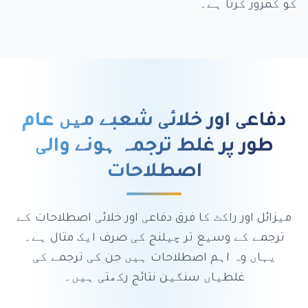
کو کمزور کرتا ہے۔
دفاعی اور خلائی شعبے میں عام
طور پر غلط ترجمہ ہونے والی
اصطلاحات
میزائل اور راکٹ کا فرق دفاعی اور خلائی اصطلاحات کے
ترجمے کے وسیع تر چیلنج کی صرف ایک مثال ہے۔
یہاں وہ اہم اصطلاحات ہیں جن کی ترجمے کی
غلطیاں سنگین نتائج رکھتی ہیں۔