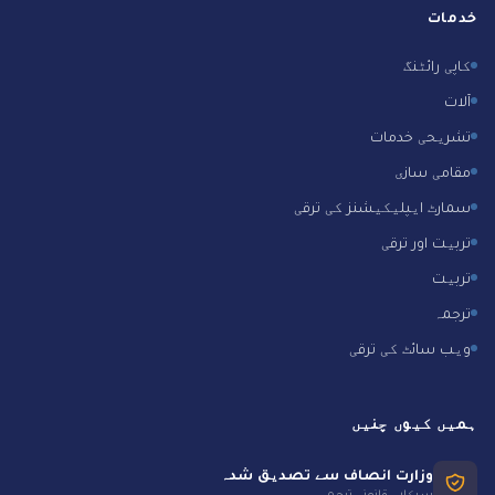
خدمات
کاپی رائٹنگ
آلات
تشریحی خدمات
مقامی سازی
سمارٹ ایپلیکیشنز کی ترقی
تربیت اور ترقی
تربیت
ترجمہ
ویب سائٹ کی ترقی
ہمیں کیوں چنیں
وزارت انصاف سے تصدیق شدہ
سرکاری قانونی ترجمہ