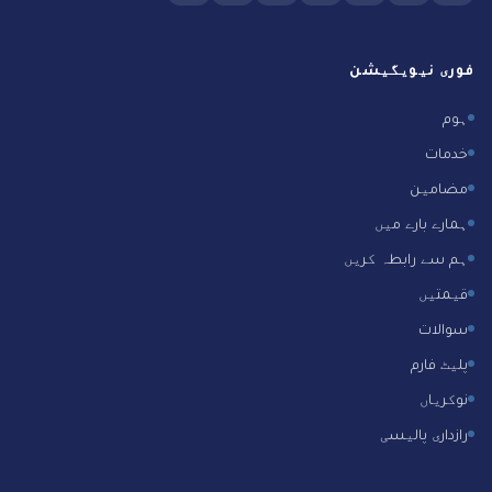
فوری نیویگیشن
ہوم
خدمات
مضامین
ہمارے بارے میں
ہم سے رابطہ کریں
قیمتیں
سوالات
پلیٹ فارم
نوکریاں
رازداری پالیسی