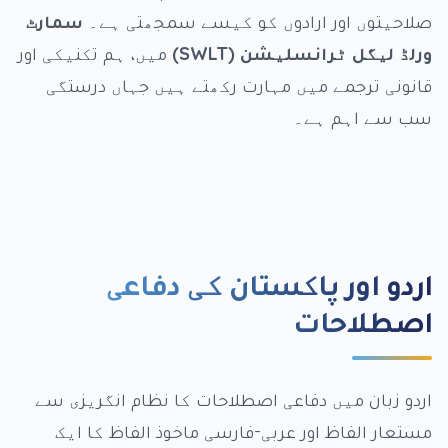
صلاحیتوں اور ارادوں کو کیسے سمجھتی ہے۔
سمارٹ
ورلڈ لیگل ٹرانسلیشن (SWLT)
میں، ہم تکنیکی اور
قانونی ترجمے میں مہارت رکھتے ہیں جہاں درستگی
سب سے اہم ہے۔
اردو اور پاکستان کی دفاعی
اصطلاحات
اردو زبان میں دفاعی اصطلاحات کا نظام انگریزی سے
مستعار الفاظ اور عربی-فارسی ماخوذ الفاظ کا ایک