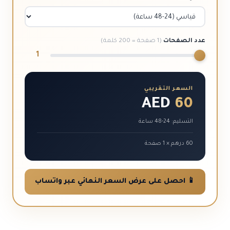
عدد الصفحات
(1 صفحة = 200 كلمة)
1
السعر التقريبي
AED
60
التسليم: 24-48 ساعة
60 درهم × 1 صفحة
📱 احصل على عرض السعر النهائي عبر واتساب