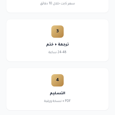
سعر ثابت خلال 10 دقائق
3
ترجمة + ختم
24-48 ساعة
4
التسليم
PDF + نسخة ورقية