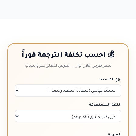
💰 احسب تكلفة الترجمة فوراً
سعر تقريبي خلال ثوان — العرض النهائي عبر واتساب
نوع المستند
اللغة المستهدفة
السرعة