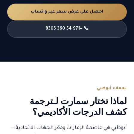
احصل على عرض سعر عبر واتساب
📞 +971 54 360 8305
لعملاء أبوظبي
لماذا تختار سمارت لـترجمة
كشف الدرجات الأكاديمي؟
أبوظبي هي عاصمة الإمارات ومقر الجهات الاتحادية —