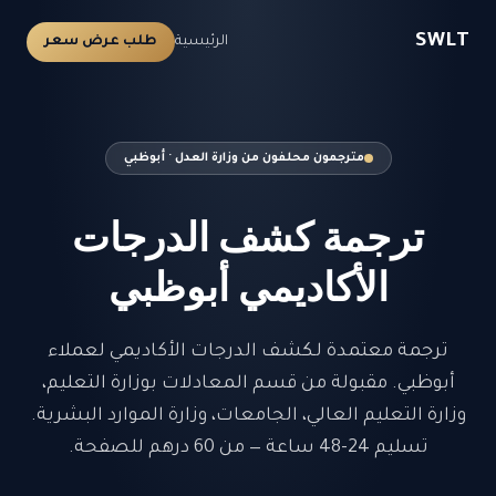
SWLT
الرئيسية
طلب عرض سعر
مترجمون محلفون من وزارة العدل · أبوظبي
ترجمة كشف الدرجات
الأكاديمي أبوظبي
ترجمة معتمدة لـكشف الدرجات الأكاديمي لعملاء
أبوظبي. مقبولة من قسم المعادلات بوزارة التعليم،
وزارة التعليم العالي، الجامعات، وزارة الموارد البشرية.
تسليم 24-48 ساعة — من 60 درهم للصفحة.