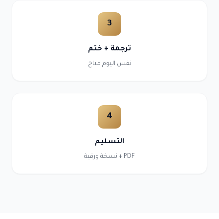
3
ترجمة + ختم
نفس اليوم متاح
4
التسليم
PDF + نسخة ورقية