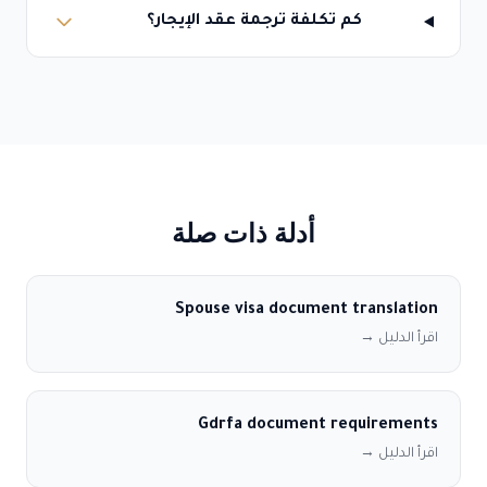
كم تكلفة ترجمة عقد الإيجار؟
أدلة ذات صلة
Spouse visa document translation
اقرأ الدليل →
Gdrfa document requirements
اقرأ الدليل →