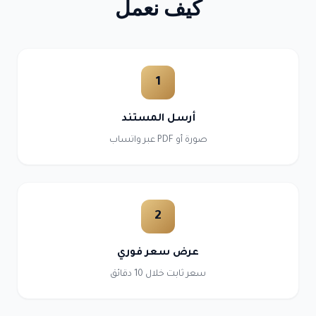
كيف نعمل
1
أرسل المستند
صورة أو PDF عبر واتساب
2
عرض سعر فوري
سعر ثابت خلال 10 دقائق