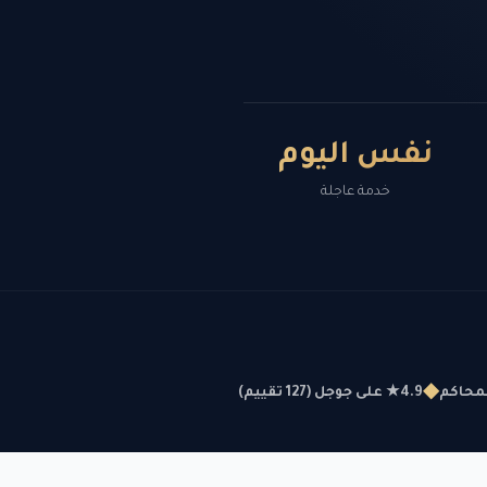
نفس اليوم
خدمة عاجلة
◆
لمحاكم
4.9★ على جوجل (127 تقييم)