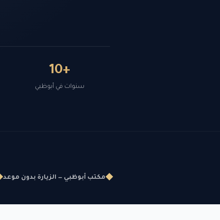
+10
سنوات في أبوظبي
◆
◆
مكتب أبوظبي — الزيارة بدون موعد