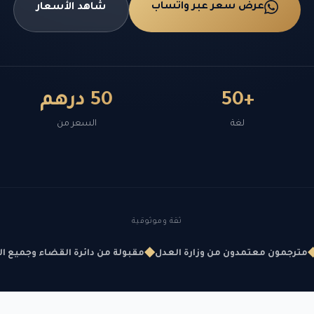
عرض سعر عبر واتساب
شاهد الأسعار
+50
50 درهم
لغة
السعر من
ثقة وموثوقية
◆
مترجمون معتمدون من وزارة العدل
مقبولة من دائرة القضاء وجميع ا