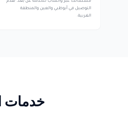
مستنداتك عبر واتساب للخدمة عن بعد. نقدم
التوصيل في أبوظبي والعين والمنطقة
الغربية.
خدمات ال