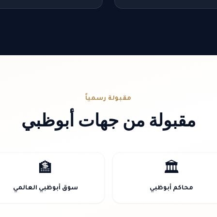
مقبولة رسمياً
مقبولة من جهات أبوظبي
🏦
🏛️
محاكم أبوظبي
سوق أبوظبي العالمي