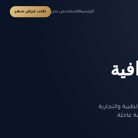
الرئيسية
الخدمات
من نحن
طلب عرض سعر
فية
طبية والتجارية