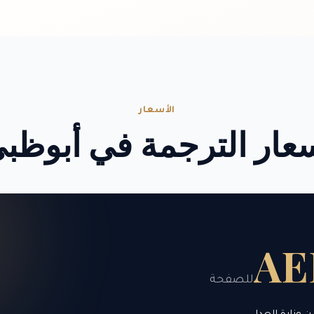
الأسعار
عار الترجمة في أبوظب
AE
للصفحة