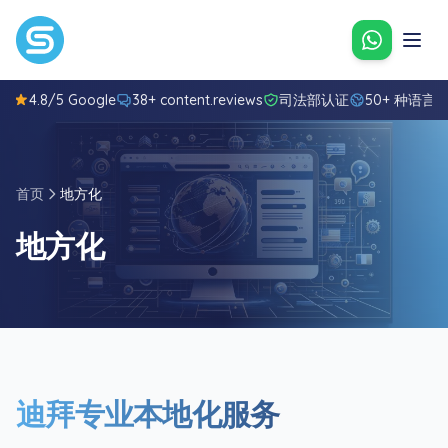
通过What
4.8/5 Google
38+ content.reviews
司法部认证
50+ 种语言
首页
地方化
地方化
迪拜专业本地化服务