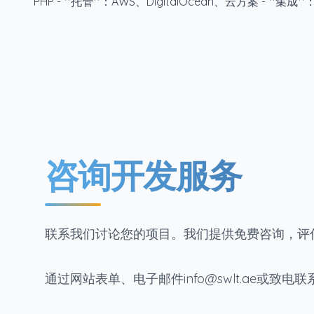
PHP - **托管**：AWS、DigitalOcean、云方案 - **集
咨询开发服务
联系我们讨论您的项目。我们提供免费咨询，评
通过网站表单、电子邮件info@swlt.ae或致电联