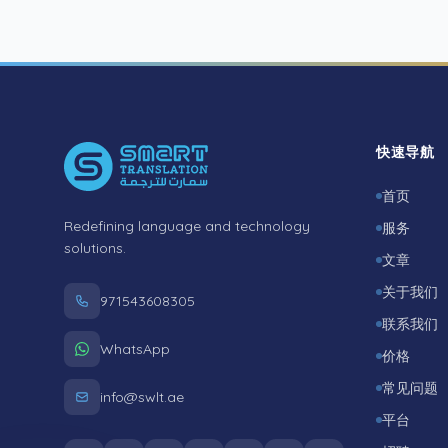
Footer
快速导航
首页
Redefining language and technology
服务
solutions.
文章
关于我们
971543608305
联系我们
WhatsApp
价格
常见问题
info@swlt.ae
平台