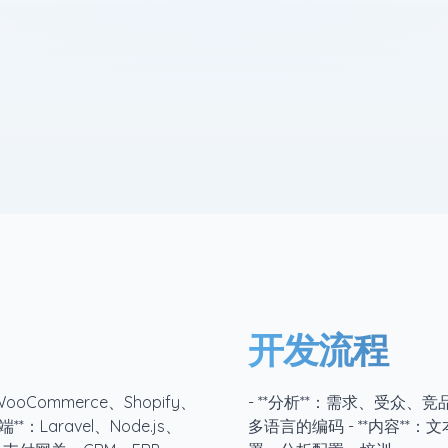
开发流程
：WooCommerce、Shopify、
- **分析**：需求、受众、竞品分
*后端**：Laravel、Node.js、
多语言的编码 - **内容**：文