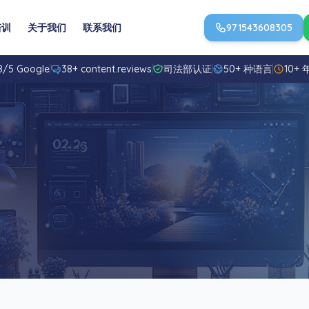
培训
关于我们
联系我们
971543608305
8/5 Google
38+ content.reviews
司法部认证
50+ 种语言
10+