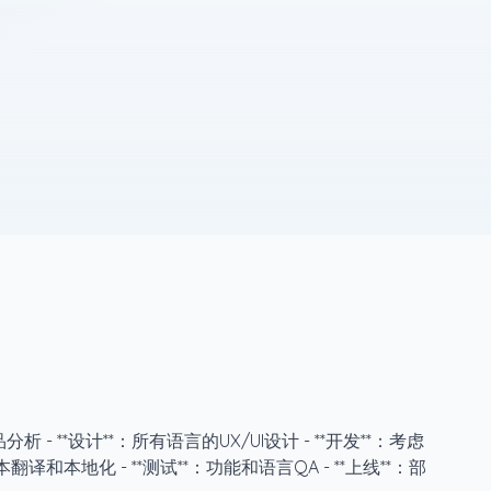
析 - **设计**：所有语言的UX/UI设计 - **开发**：考虑
本翻译和本地化 - **测试**：功能和语言QA - **上线**：部