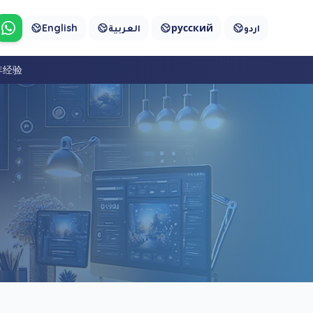
English
العربية
русский
اردو
通过WhatsApp联系我们
 年经验