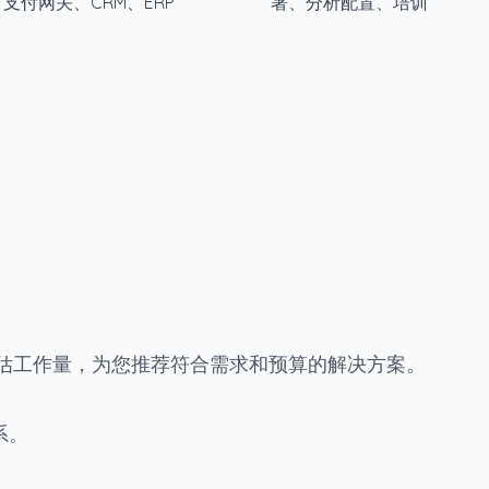
成**：支付网关、CRM、ERP
署、分析配置、培训
估工作量，为您推荐符合需求和预算的解决方案。
系。