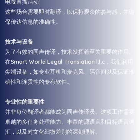
电视直播活动
这些场合需要即时翻译，以保持观众的参与感，并确
保传达信息的准确性。
技术与设备
为了有效的同声传译，技术发挥着至关重要的作用。
在
Smart World Legal Translation l.l.c
，我们利用
尖端设备，如专业耳机和麦克风、隔音间以及保证准
确性和连贯性的专有软件。
专业性的重要性
并非每位翻译者都能成为同声传译员。这项工作需要
卓越的多任务处理能力、丰富的源语言和目标语言词
汇，以及对文化细微差别的深刻理解。