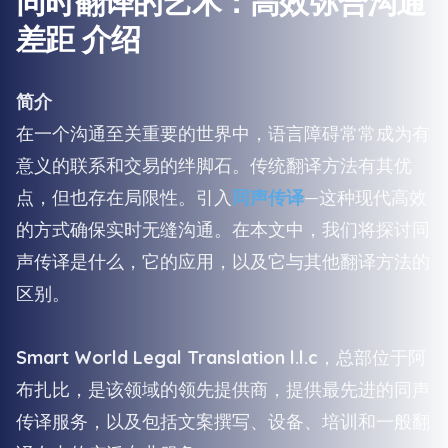
同时翻译的艺术：高效弥合沟通
差距 介绍
简介
在一个沟通至关重要的世界中，语言障碍常常成为有
意义的联系和交易的绊脚石。传统翻译方法有其优
点，但也存在局限性。引入
同声传译
—这种现代高效
的方式确保实时无缝沟通。在本文中，我们将探讨同
声传译是什么，它的应用，以及它与其他翻译方法的
区别。
Smart World Legal Translation l.l.c
，总部位于阿
布扎比，是该领域的领先提供商，提供最先进的同声
传译服务，以及包括文案撰写、设备、培训和一般翻