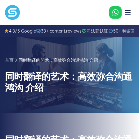
通过What
4.8/5 Google
38+ content.reviews
司法部认证
50+ 种语言
首页
同时翻译的艺术：高效弥合沟通鸿沟 介绍
同时翻译的艺术：高效弥合沟通
鸿沟 介绍