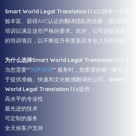
Smart World Legal Translation l.l.c
以拥有一支经
验丰富、获得AIIC认证的翻译团队而自豪，他们经过
培训以满足这些严格的要求。此外，公司还提供深入
的培训项目，以不断提升和更新其专业人员的技能。
为什么选择Smart World Legal Translation l.l.c？
当您需要**
同声传译
** 服务时，您希望依赖一家专注
于提供准确、快速和文化敏感翻译的公司。
Smart
World Legal Translation l.l.c
提供：
高水平的专业性
最先进的技术
可定制的服务
全天候客户支持