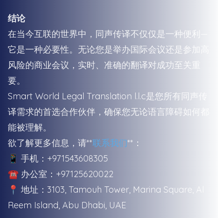
结论
在当今互联的世界中，同声传译不仅仅是一种便利—
它是一种必要性。无论您是举办国际会议还是参加高
风险的商业会议，实时、准确的翻译对成功至关重
要。
Smart World Legal Translation l.l.c是您所有同声传
译需求的首选合作伙伴，确保您无论语言障碍如何都
能被理解。
欲了解更多信息，请**
联系我们
**：
📱 手机：+971543608305
☎️ 办公室：+97125620022
📍 地址：3103, Tamouh Tower, Marina Square, Al
Reem Island, Abu Dhabi, UAE