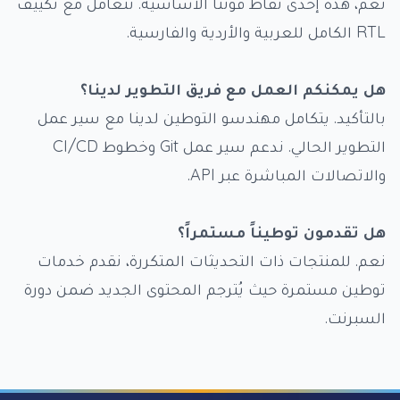
نعم، هذه إحدى نقاط قوتنا الأساسية. نتعامل مع تكييف
RTL الكامل للعربية والأردية والفارسية.
هل يمكنكم العمل مع فريق التطوير لدينا؟
بالتأكيد. يتكامل مهندسو التوطين لدينا مع سير عمل
التطوير الحالي. ندعم سير عمل Git وخطوط CI/CD
والاتصالات المباشرة عبر API.
هل تقدمون توطيناً مستمراً؟
نعم. للمنتجات ذات التحديثات المتكررة، نقدم خدمات
توطين مستمرة حيث يُترجم المحتوى الجديد ضمن دورة
السبرنت.
Foote