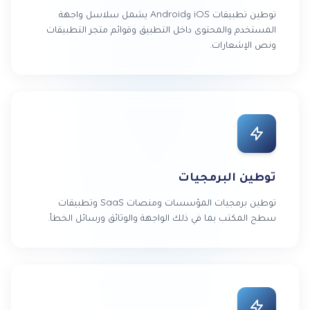
توطين تطبيقات iOS وAndroid يشمل سلاسل واجهة
المستخدم والمحتوى داخل التطبيق وقوائم متجر التطبيقات
ونص الإشعارات.
توطين البرمجيات
توطين برمجيات المؤسسات ومنصات SaaS وتطبيقات
سطح المكتب بما في ذلك الواجهة والوثائق ورسائل الخطأ.