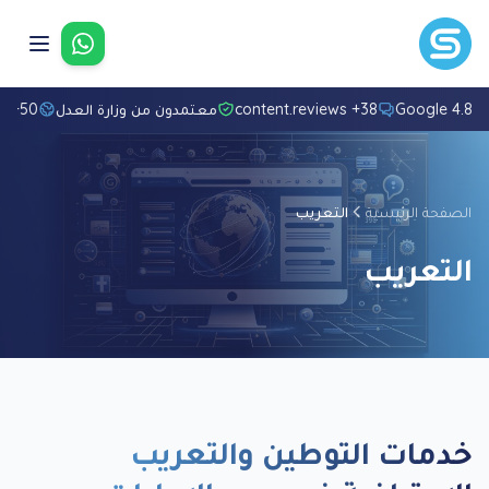
تواصل معنا
4.8/5 Googl
38+ content.reviews
معتمدون من وزارة العدل
50+ لغة
الصفحة الرئيسية
التعريب
التعريب
خدمات التوطين والتعريب