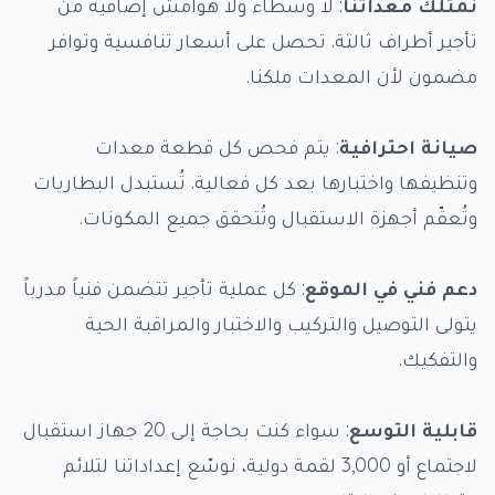
نمتلك معداتنا
: لا وسطاء ولا هوامش إضافية من
تأجير أطراف ثالثة. تحصل على أسعار تنافسية وتوافر
مضمون لأن المعدات ملكنا.
صيانة احترافية
: يتم فحص كل قطعة معدات
وتنظيفها واختبارها بعد كل فعالية. تُستبدل البطاريات
وتُعقّم أجهزة الاستقبال وتُتحقق جميع المكونات.
دعم فني في الموقع
: كل عملية تأجير تتضمن فنياً مدرباً
يتولى التوصيل والتركيب والاختبار والمراقبة الحية
والتفكيك.
قابلية التوسع
: سواء كنت بحاجة إلى 20 جهاز استقبال
لاجتماع أو 3,000 لقمة دولية، نوسّع إعداداتنا لتلائم