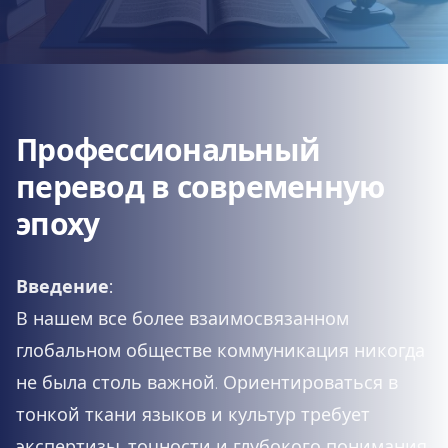
Профессиональный
перевод в современную
эпоху
Введение:
В нашем все более взаимосвязанном
глобальном обществе коммуникация никогда
не была столь важной. Ориентироваться в
тонкой ткани языков и культур требует
экспертизы, точности и глубокого понимания