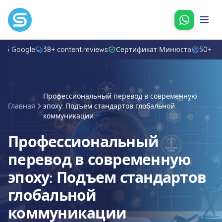
Свяжитес
8/5 Google
38+ content.reviews
Сертификат Минюста
50+ я
Профессиональный перевод в современную
Главная
эпоху: Подъем стандартов глобальной
коммуникации
Профессиональный
перевод в современную
эпоху: Подъем стандартов
глобальной
коммуникации