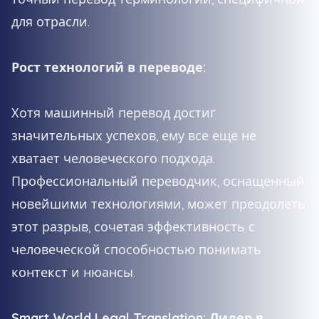
для отрасли.
Рост технологий в переводе:
Хотя машинный перевод достиг
значительных успехов, ему все еще не
хватает человеческого подхода.
Профессиональный переводчик, оснащенный
новейшими технологиями, может преодолеть
этот разрыв, сочетая эффективность с
человеческой способностью понимать
контекст и нюансы.
Smart World Legal Translation: Лидер в