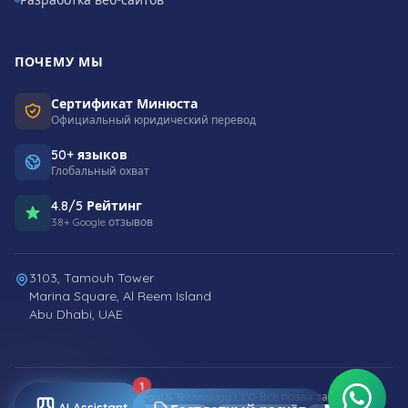
ПОЧЕМУ МЫ
Сертификат Минюста
Официальный юридический перевод
50+ языков
Глобальный охват
4.8/5 Рейтинг
38+ Google отзывов
3103, Tamouh Tower
Marina Square, Al Reem Island
Abu Dhabi, UAE
1
© 2026 Smart World Legal & Technology L.L.C. Все права защищены.