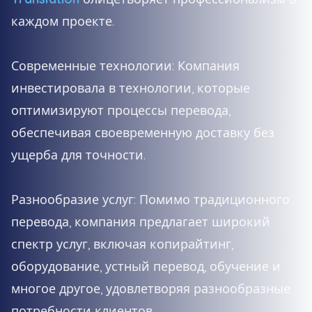
каждом проекте.
Современные технологии: Компания
инвестировала в технологии, которые
оптимизируют процессы перевода,
обеспечивая своевременную доставку без
ущерба для точности.
Разнообразие услуг: Помимо традиционного
перевода, компания предлагает широкий
спектр услуг, включая копирайтинг,
оборудование, устный перевод, обучение и
многое другое, удовлетворяя разнообразные
потребности клиентов.