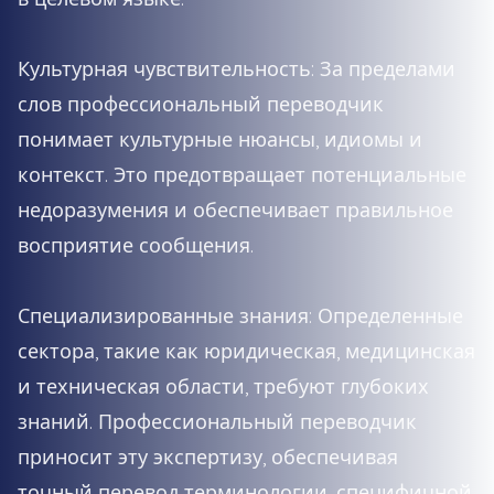
Культурная чувствительность: За пределами
слов профессиональный переводчик
понимает культурные нюансы, идиомы и
контекст. Это предотвращает потенциальные
недоразумения и обеспечивает правильное
восприятие сообщения.
Специализированные знания: Определенные
сектора, такие как юридическая, медицинская
и техническая области, требуют глубоких
знаний. Профессиональный переводчик
приносит эту экспертизу, обеспечивая
точный перевод терминологии, специфичной