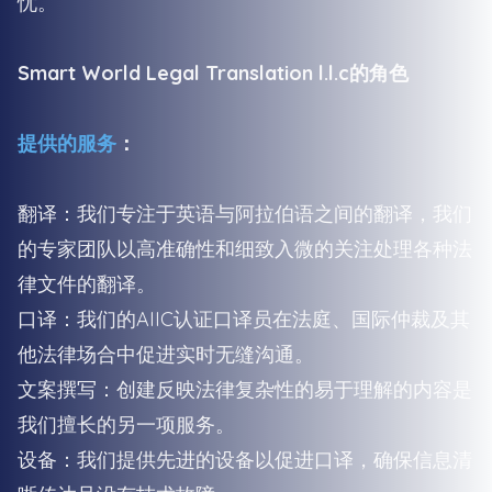
忧。
Smart World Legal Translation l.l.c的角色
提供的服务
：
翻译：我们专注于英语与阿拉伯语之间的翻译，我们
的专家团队以高准确性和细致入微的关注处理各种法
律文件的翻译。
口译：我们的AIIC认证口译员在法庭、国际仲裁及其
他法律场合中促进实时无缝沟通。
文案撰写：创建反映法律复杂性的易于理解的内容是
我们擅长的另一项服务。
设备：我们提供先进的设备以促进口译，确保信息清