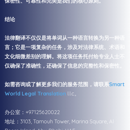
保密性、可靠性和完美是我们的核心原则。
结论
法律翻译不仅仅是将单词从一种语言转换为另一种语
言；它是一项复杂的任务，涉及对法律系统、术语和
文化细微差别的理解。将这项任务托付给专业人士不
仅确保了准确性，还确保了信息的完整性和保密性。
如需咨询或了解更多我们的服务范围，请联系
Smart
World Legal Translation
l.l.c。
办公室：+97125620022
地址：3103, Tamouh Tower, Marina Square, Al