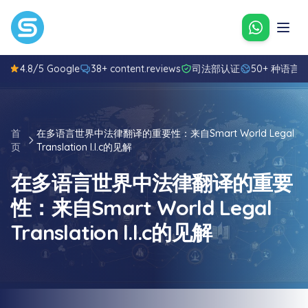
通过What
4.8/5 Google
38+ content.reviews
司法部认证
50+ 种语言
首
在多语言世界中法律翻译的重要性：来自Smart World Legal
页
Translation l.l.c的见解
在多语言世界中法律翻译的重要
性：来自Smart World Legal
Translation l.l.c的见解