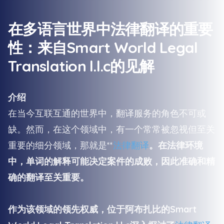
在多语言世界中法律翻译的重要
性：来自Smart World Legal
Translation l.l.c的见解
介绍
在当今互联互通的世界中，翻译服务的角色不可或
缺。然而，在这个领域中，有一个常常被忽视但至关
重要的细分领域，那就是**
法律翻译
。在法律环境
中，单词的解释可能决定案件的成败，因此准确和精
确的翻译至关重要。
作为该领域的领先权威，位于阿布扎比的Smart