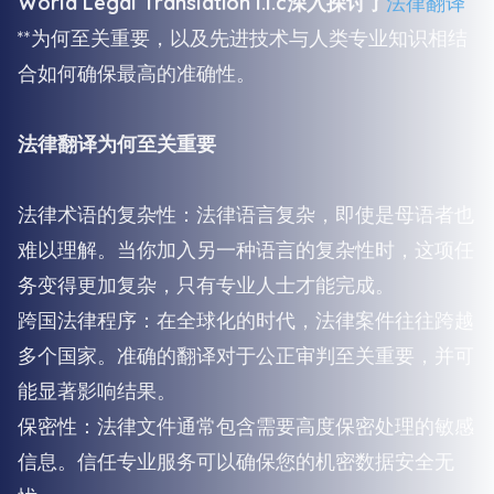
World Legal Translation l.l.c深入探讨了
法律翻译
**为何至关重要，以及先进技术与人类专业知识相结
合如何确保最高的准确性。
法律翻译为何至关重要
法律术语的复杂性：法律语言复杂，即使是母语者也
难以理解。当你加入另一种语言的复杂性时，这项任
务变得更加复杂，只有专业人士才能完成。
跨国法律程序：在全球化的时代，法律案件往往跨越
多个国家。准确的翻译对于公正审判至关重要，并可
能显著影响结果。
保密性：法律文件通常包含需要高度保密处理的敏感
信息。信任专业服务可以确保您的机密数据安全无