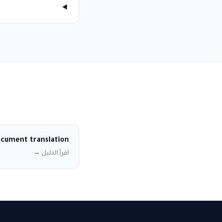
ocument translation
اقرأ الدليل →