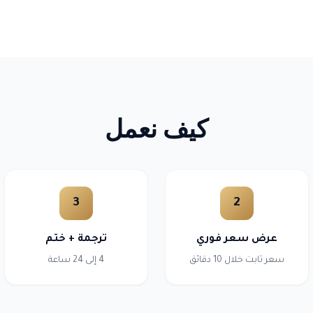
كيف نعمل
3
2
عرض سعر فوري
ترجمة + ختم
سعر ثابت خلال 10 دقائق
4 إلى 24 ساعة