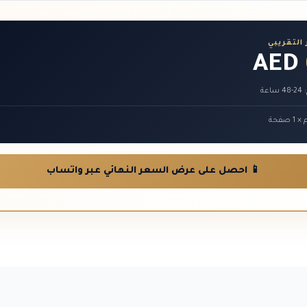
التقريبي
AED
عة
📱 احصل على عرض السعر النهائي عبر واتساب