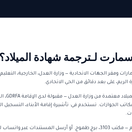
 سمارت لـترجمة شهادة الميلاد؟
ات ومقر الجهات الاتحادية — وزارة العدل، الخارجية، التعليم، 
ة الريم، على بعد دقائق من الحي الاتحادي.
عتمدة من KHDA، مكاتب الجوازات. تستخدم في: تأشيرة إقامة الأبناء، التسجي
ات.
 عبر واتساب للمعالجة أونلاين.