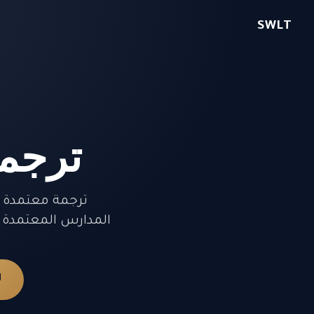
SWLT
ترجمة
المدارس المعتمدة من KHDA، مكاتب الجوازات. تسليم 4 إلى 24 ساعة — من 0
ا