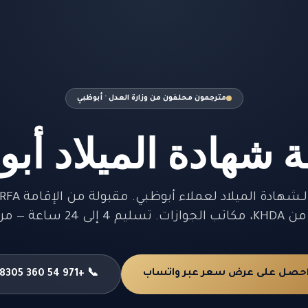
مترجمون محلفون من وزارة العدل · أبوظبي
 شهادة الميلاد أب
6 درهم للصفحة.
حصل على عرض سعر عبر واتساب
📞 +971 54 360 8305