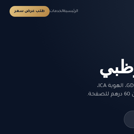
الرئيسية
الخدمات
طلب عرض سعر
وظبي
ترجمة معتمدة لـشهادة الميلاد لعملاء أبوظبي. مقبولة من الإقامة GDRFA، الهوية ICA،