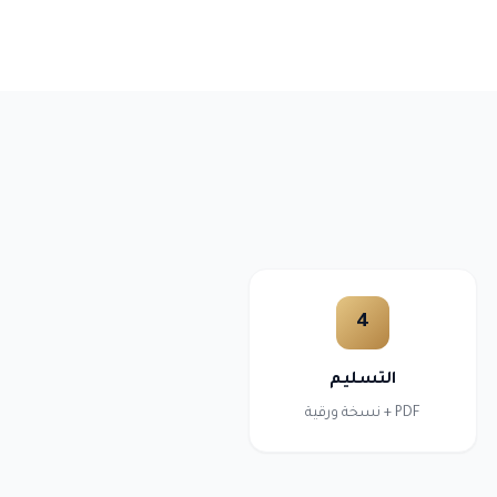
4
التسليم
PDF + نسخة ورقية