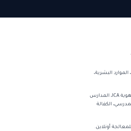
الموارد البشرية،
نقدم ترجمة شهادة الميلاد معتمدة من وزارة العدل — مقبولة لدى الإقامة GDRFA، الهوية ICA، المدارس
ل المدرسي، الكفالة