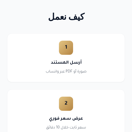
كيف نعمل
1
أرسل المستند
صورة أو PDF عبر واتساب
2
عرض سعر فوري
سعر ثابت خلال 10 دقائق