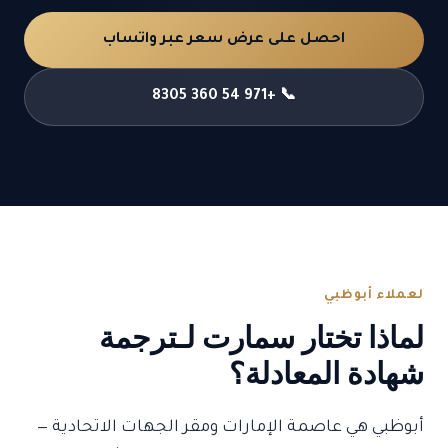
احصل على عرض سعر عبر واتساب
📞 +971 54 360 8305
لعملاء أبوظبي
لماذا تختار سمارت لـترجمة
شهادة المعادلة؟
أبوظبي هي عاصمة الإمارات ومقر الجهات الاتحادية —