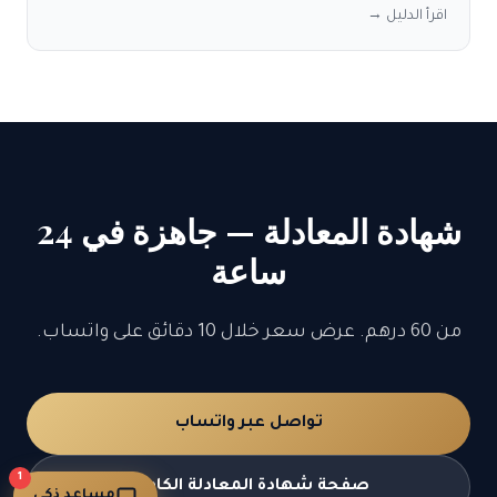
اقرأ الدليل →
شهادة المعادلة — جاهزة في 24
ساعة
من 60 درهم. عرض سعر خلال 10 دقائق على واتساب.
تواصل عبر واتساب
1
صفحة شهادة المعادلة الكاملة
مساعد ذكي