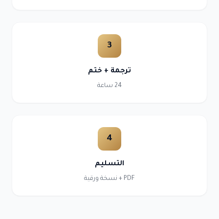
3
ترجمة + ختم
24 ساعة
4
التسليم
PDF + نسخة ورقية