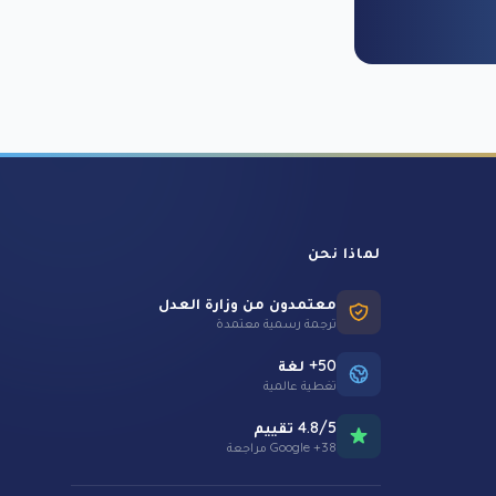
لماذا نحن
معتمدون من وزارة العدل
ترجمة رسمية معتمدة
50+ لغة
تغطية عالمية
4.8/5 تقييم
38+ Google مراجعة