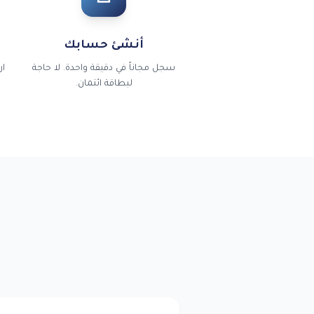
أنشئ حسابك
سجل مجاناً في دقيقة واحدة. لا حاجة
لبطاقة ائتمان.