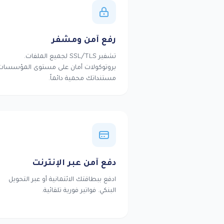
رفع آمن ومشفر
تشفير SSL/TLS لجميع الملفات.
بروتوكولات أمان على مستوى المؤسسات
مستنداتك محمية دائماً.
دفع آمن عبر الإنترنت
ادفع ببطاقتك الائتمانية أو عبر التحويل
البنكي. فواتير فورية تلقائية.