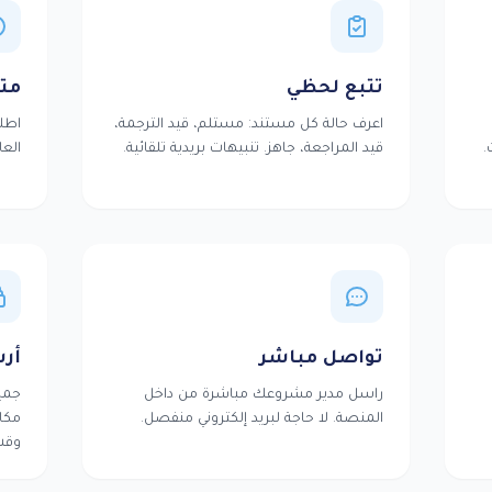
تتبع لحظي
متاح 
اعرف حالة كل مستند: مستلم، قيد الترجمة،
اطل
.
قيد المراجعة، جاهز. تنبيهات بريدية تلقائية.
العا
تواصل مباشر
أر
راسل مدير مشروعك مباشرة من داخل
جمي
المنصة. لا حاجة لبريد إلكتروني منفصل.
مكان
وقت