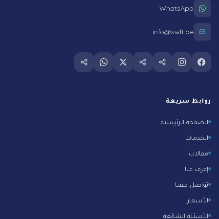
WhatsApp
info@swlt.ae
Follow us on whatsapp
Follow us on
Follow us on twitter
Follow us on tiktok
Follow us on snapchat
Follow us on instagram
Follow us on facebook
روابط سريعة
الصفحة الرئيسية
الخدمات
مقالات
إعرف عنا
تواصل معنا
الأسعار
الأسئلة الشائعة