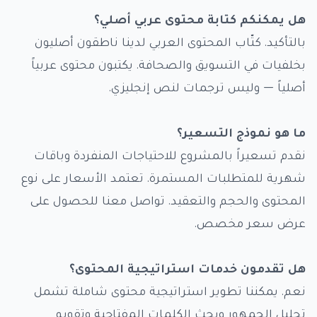
هل يمكنكم كتابة محتوى عربي أصلي؟
بالتأكيد. كتّاب المحتوى العربي لدينا ناطقون أصليون
بخلفيات في التسويق والصحافة. يكتبون محتوى عربياً
أصلياً — وليس ترجمات لنص إنجليزي.
ما هو نموذج التسعير؟
نقدم تسعيراً بالمشروع للاحتياجات المنفردة وباقات
شهرية للمتطلبات المستمرة. تعتمد الأسعار على نوع
المحتوى والحجم والتعقيد. تواصل معنا للحصول على
عرض سعر مخصص.
هل تقدمون خدمات استراتيجية المحتوى؟
نعم. يمكننا تطوير استراتيجية محتوى شاملة تشمل
تحليل الجمهور وبحث الكلمات المفتاحية وتقويم