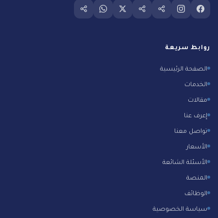
Follow us on whatsapp
Follow us on
Follow us on twitter
Follow us on tiktok
Follow us on snapchat
Follow us on instagram
Follow us on facebook
روابط سريعة
الصفحة الرئيسية
الخدمات
مقالات
إعرف عنا
تواصل معنا
الأسعار
الأسئلة الشائعة
المنصة
الوظائف
سياسة الخصوصية