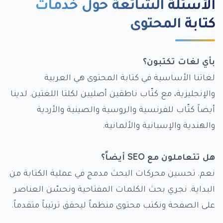
الأسئلة الشائعة حول خدمات
كتابة المحتوى
بأي لغات تكتبون؟
لغاتنا الأساسية في كتابة المحتوى هي العربية
والإنجليزية، مع كتّاب ناطقين أصليين لكلتا اللغتين. لدينا
أيضاً كتّاب للفرنسية والروسية والصينية والأردية
والهندية والإسبانية والألمانية.
هل تتعاملون مع SEO أيضاً؟
نعم. تحسين محركات البحث مدمج في عملية الكتابة من
البداية. نجري بحث الكلمات المفتاحية ونحسّن العناصر
على الصفحة ونكتب محتوى منظماً ليحقق ترتيباً متقدماً.