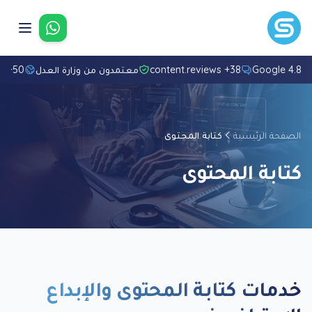
تواصل معنا
4.8/5 Googl
38+ content.reviews
معتمدون من وزارة العدل
50+ لغة
الصفحة الرئيسية
كتابة المحتوى
كتابة المحتوى
خدمات كتابة المحتوى والإبداع