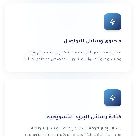
محتوى وسائل التواصل
محتوى مخصص لكل منصة: لينكد إن وإنستجرام وتويتر
وفيسبوك وتيك توك. منشورات وقصص ومحتوى حملات.
كتابة رسائل البريد التسويقية
نشرات إخبارية وحملات بريد إلكتروني ورسائل ترويجية
وسلاسل آلية لرعاية العملاء المحتملين وزيادة التحويلات.