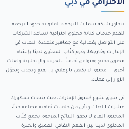
الاحترافي في دبي
تتجاوز شركة سمارت للترجمة القانونية حدود الترجمة
لتقدم خدمات كتابة محتوى احترافية تساعد الشركات
على التواصل بفعالية مع جماهير متعددة اللغات في
الإمارات وخارجها. يقوم كتّاب المحتوى لدينا بإنشاء
محتوى مقنع ومتوافق ثقافياً بالعربية والإنجليزية ولغات
أخرى — محتوى لا يكتفي بالإعلام، بل يقنع ويجذب ويحوّل
الزوار إلى عملاء.
في سوق متنوع كسوق الإمارات، حيث يتحدث جمهورك
عشرات اللغات ويأتي من خلفيات ثقافية مختلفة جداً،
المحتوى العام لا يحقق النتائج المرجوة. يجمع كتّاب
المحتوى لدينا بين الفهم الثقافي العميق والخبرة