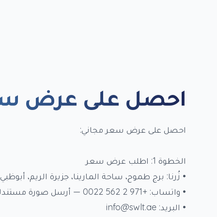
احصل على عرض سع
احصل على عرض سعر مجاني:
الخطوة 1: اطلب عرض سعر
• زُرنا: برج طموح، ساحة المارينا، جزيرة الريم، أبوظبي
• واتساب: +971 2 562 0022 — أرسل صورة مستندك
• البريد: info@swlt.ae