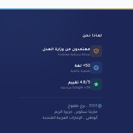
لماذا نحن
معتمدون من وزارة العدل
ترجمة رسمية معتمدة
50+ لغة
تغطية عالمية
4.8/5 تقييم
38+ Google مراجعة
3101 ، برج طموح
مارينا سكوير ، جزيرة الريم
أبوظبي ، الإمارات العربية المتحدة