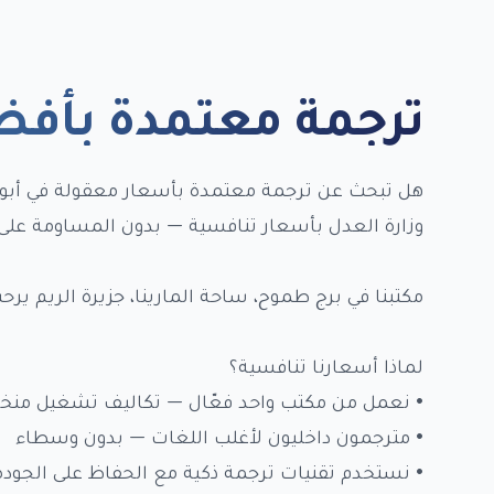
ترجمة معتمدة بأفض
هل تبحث عن ترجمة معتمدة بأسعار معقولة في أبو
وزارة العدل بأسعار تنافسية — بدون المساومة على 
مكتبنا في برج طموح، ساحة المارينا، جزيرة الريم يرحب بكم بدو
لماذا أسعارنا تنافسية؟
• نعمل من مكتب واحد فعّال — تكاليف تشغيل من
• مترجمون داخليون لأغلب اللغات — بدون وسطاء
• نستخدم تقنيات ترجمة ذكية مع الحفاظ على الجودة