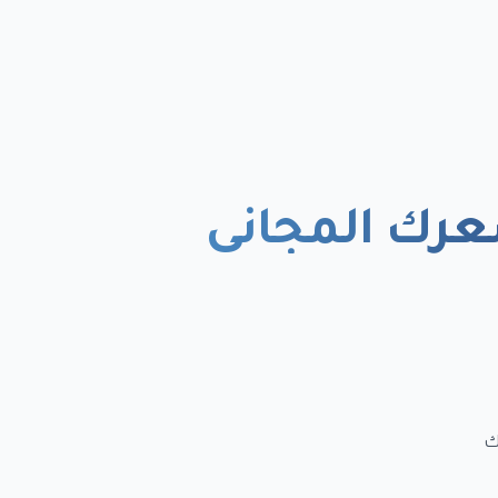
رك المجاني