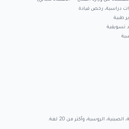
ت دراسية، رخص قيادة
ر طبية
د تسويقية
سية
لصينية، الروسية، وأكثر من 20 لغة.