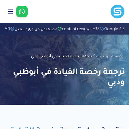
تواصل معنا
4.8/5 Googl
38+ content.reviews
معتمدون من وزارة العدل
50+ لغة
الصفحة الرئيسية
ترجمة رخصة القيادة في أبوظبي ودبي
ترجمة رخصة القيادة في أبوظبي
ودبي