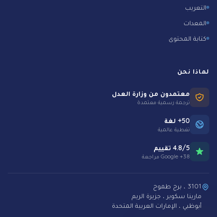
التعريب
المعدات
كتابة المحتوى
لماذا نحن
معتمدون من وزارة العدل
ترجمة رسمية معتمدة
50+ لغة
تغطية عالمية
4.8/5 تقييم
38+ Google مراجعة
3101 ، برج طموح
مارينا سكوير ، جزيرة الريم
أبوظبي ، الإمارات العربية المتحدة