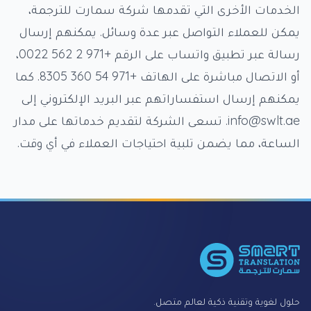
الخدمات الأخرى التي تقدمها شركة سمارت للترجمة،
يمكن للعملاء التواصل عبر عدة وسائل. يمكنهم إرسال
رسالة عبر تطبيق واتساب على الرقم +971 2 562 0022،
أو الاتصال مباشرة على الهاتف +971 54 360 8305. كما
يمكنهم إرسال استفساراتهم عبر البريد الإلكتروني إلى
info@swlt.ae. تسعى الشركة لتقديم خدماتها على مدار
الساعة، مما يضمن تلبية احتياجات العملاء في أي وقت.
Foote
حلول لغوية وتقنية ذكية لعالم متصل.