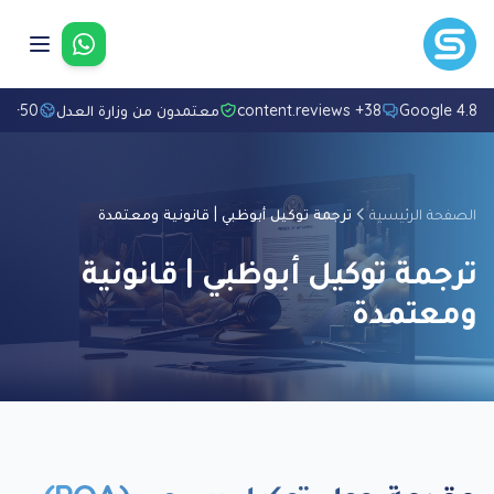
تواصل معنا
4.8/5 Googl
38+ content.reviews
معتمدون من وزارة العدل
50+ لغة
الصفحة الرئيسية
ترجمة توكيل أبوظبي | قانونية ومعتمدة
ترجمة توكيل أبوظبي | قانونية
ومعتمدة