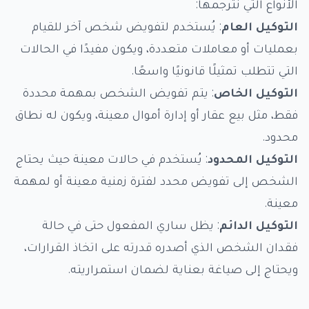
الأنواع التي نترجمها:
التوكيل العام
: يُستخدم لتفويض شخص آخر للقيام
بعمليات أو معاملات متعددة، ويكون مفيدًا في الحالات
التي تتطلب تمثيلًا قانونيًا واسعًا.
التوكيل الخاص
: يتم تفويض الشخص بمهمة محددة
فقط، مثل بيع عقار أو إدارة أموال معينة، ويكون له نطاق
محدود.
التوكيل المحدود
: يُستخدم في حالات معينة حيث يحتاج
الشخص إلى تفويض محدد لفترة زمنية معينة أو لمهمة
معينة.
التوكيل الدائم
: يظل ساري المفعول حتى في حالة
فقدان الشخص الذي أصدره قدرته على اتخاذ القرارات،
ويحتاج إلى صياغة بعناية لضمان استمراريته.