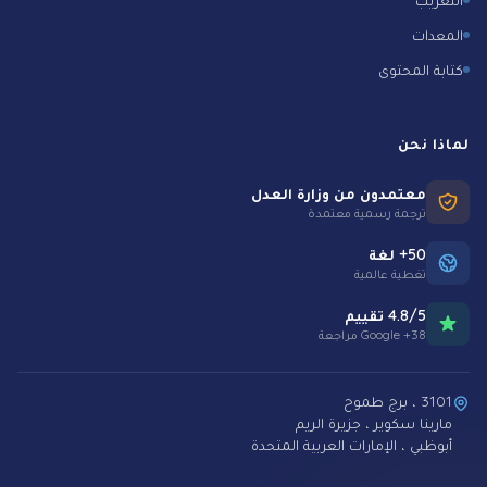
المعدات
كتابة المحتوى
لماذا نحن
معتمدون من وزارة العدل
ترجمة رسمية معتمدة
50+ لغة
تغطية عالمية
4.8/5 تقييم
38+ Google مراجعة
3101 ، برج طموح
مارينا سكوير ، جزيرة الريم
أبوظبي ، الإمارات العربية المتحدة