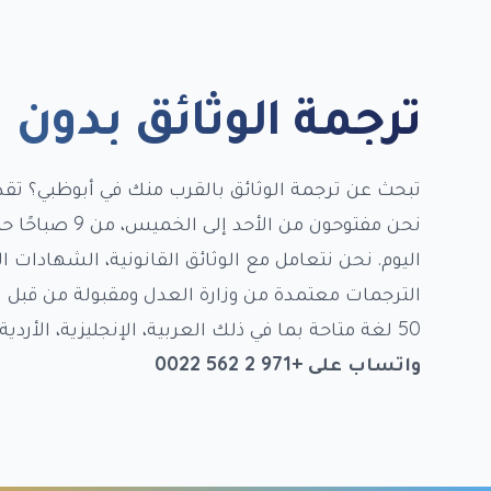
ترجمة الوثائق بدون
اليوم. نحن نتعامل مع الوثائق القانونية، الشهادات ا
الترجمات معتمدة من وزارة العدل ومقبولة من قبل ال
50 لغة متاحة بما في ذلك العربية، الإنجليزية، الأردية، الهندية، الفرنسية، الصينية، والروسية.
واتساب على +971 2 562 0022