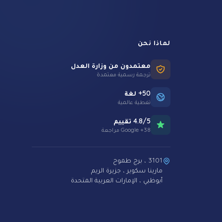
لماذا نحن
معتمدون من وزارة العدل
ترجمة رسمية معتمدة
50+ لغة
تغطية عالمية
4.8/5 تقييم
38+ Google مراجعة
3101 ، برج طموح
مارينا سكوير ، جزيرة الريم
أبوظبي ، الإمارات العربية المتحدة