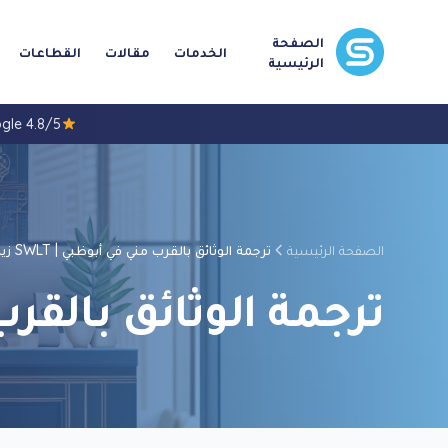
الصفحة
الخدمات
مقالات
القطاعات
الرئيسية
4.8/5 Google
الصفحة الرئيسية
ترجمة الوثائق بالقرب مني في أبوظبي | SWLT زيارة مباشرة
ترجمة الوثائق بالقرب مني في 