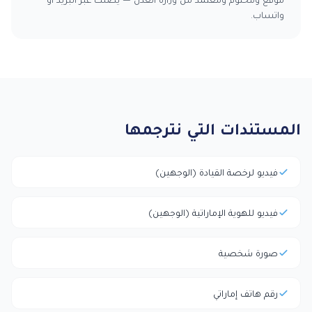
واتساب.
المستندات التي نترجمها
فيديو لرخصة القيادة (الوجهين)
فيديو للهوية الإماراتية (الوجهين)
صورة شخصية
رقم هاتف إماراتي