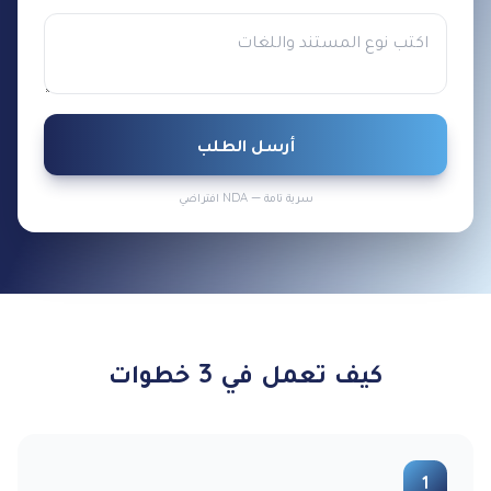
أرسل الطلب
سرية تامة — NDA افتراضي
كيف تعمل في 3 خطوات
1