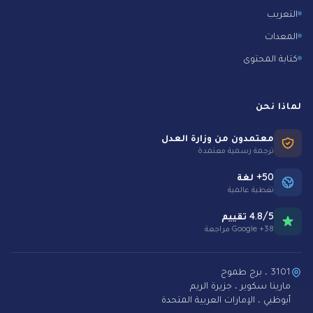
التعريب
المعدات
كتابة المحتوى
لماذا نحن
معتمدون من وزارة العدل
ترجمة رسمية معتمدة
50+ لغة
تغطية عالمية
4.8/5 تقييم
38+ Google مراجعة
3101 ، برج طموح
مارينا سكوير ، جزيرة الريم
أبوظبي ، الإمارات العربية المتحدة