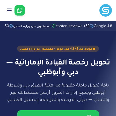
تواصل معنا
4.8/5 Googl
38+ content.reviews
معتمدون من وزارة العدل
50+ لغة
موثوق من 4.8/5 على جوجل · معتمدون من وزارة العدل
تحويل رخصة القيادة الإماراتية —
دبي وأبوظبي
باقة تحويل كاملة مقبولة من هيئة الطرق دبي وشرطة
أبوظبي وجميع إدارات المرور. أرسل مستنداتك عبر
واتساب — نتولى الترجمة والمراجعة وتنسيق التقديم.