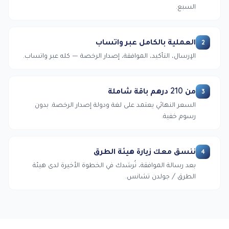
السبع.
العملية بالكامل عبر واتساب
2
الإرسال، التأكيد، الموافقة، إصدار الرخصة — كله عبر واتساب.
من 210 درهم باقة شاملة
3
السعر النهائي يعتمد على لغة ودولة إصدار الرخصة. بدون
رسوم خفية.
ننسق معك زيارة هيئة الطرق
4
بعد رسالة الموافقة، نُرشدك في الخطوة الأخيرة لدى هيئة
الطرق / جولدن تشانس.